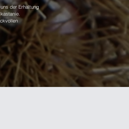
r uns der Erhaltung
lkastanie.
ckvollen