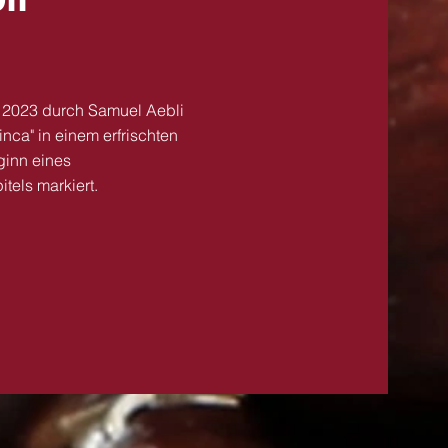
 2023 durch Samuel Aebli
inca" in einem erfrischten
ginn eines
tels markiert.