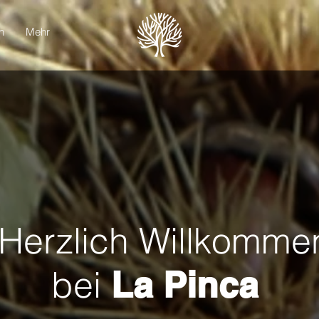
n
Mehr
Herzlich Willkomme
bei
La Pinca