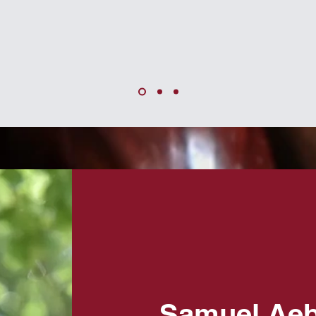
Samuel Aeb