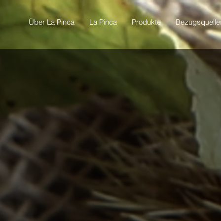
Über La Pinca
La Pinca
Produkte
Bezugsquelle