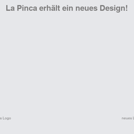
La Pinca erhält ein neues Design!
es Logo
neues 